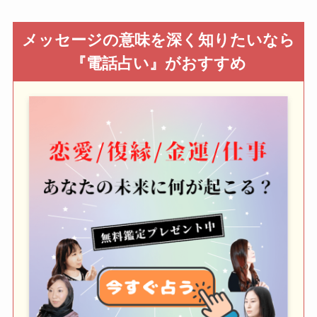
メッセージの意味を深く知りたいなら
『電話占い』がおすすめ