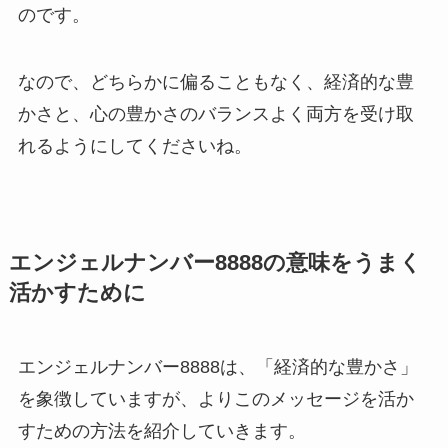
のです。
なので、どちらかに偏ることもなく、経済的な豊
かさと、心の豊かさのバランスよく両方を受け取
れるようにしてくださいね。
エンジェルナンバー8888の意味をうまく
活かすために
エンジェルナンバー8888は、「経済的な豊かさ」
を象徴していますが、よりこのメッセージを活か
すための方法を紹介していきます。