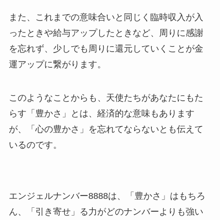
また、これまでの意味合いと同じく臨時収入が入
ったときや給与アップしたときなど、周りに感謝
を忘れず、少しでも周りに還元していくことが金
運アップに繋がります。
このようなことからも、天使たちがあなたにもた
らす「豊かさ」とは、経済的な意味もあります
が、「心の豊かさ」を忘れてならないとも伝えて
いるのです。
エンジェルナンバー8888は、「豊かさ」はもちろ
ん、「引き寄せ」る力がどのナンバーよりも強い