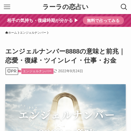
ラーラの恋占い
相手の気持ち・復縁時期が分かる ▶︎
無料で占ってみる
ホーム
エンジェルナンバー
エンジェルナンバー8888の意味と前兆｜
恋愛・復縁・ツインレイ・仕事・お金
PR
2022年9月24日
エンジェルナンバー