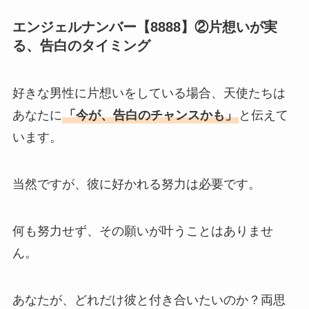
エンジェルナンバー【8888】②片想いが実
る、告白のタイミング
好きな男性に片想いをしている場合、天使たちは
あなたに
「今が、告白のチャンスかも」
と伝えて
います。
当然ですが、彼に好かれる努力は必要です。
何も努力せず、その願いが叶うことはありませ
ん。
あなたが、どれだけ彼と付き合いたいのか？両思