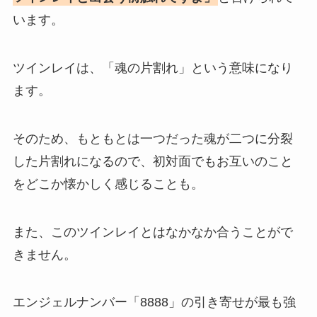
います。
ツインレイは、「魂の片割れ」という意味になり
ます。
そのため、もともとは一つだった魂が二つに分裂
した片割れになるので、初対面でもお互いのこと
をどこか懐かしく感じることも。
また、このツインレイとはなかなか合うことがで
きません。
エンジェルナンバー「8888」の引き寄せが最も強