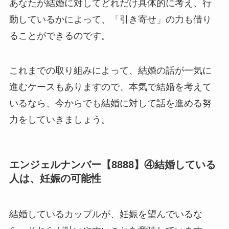
あなたが結婚に対してどれだけ具体的に考え、行
動しているかによって、「引き寄せ」の力も借り
ることができるのです。
これまでの取り組みによって、結婚の話が一気に
進むケースもありますので、本気で結婚を考えて
いるなら、今からでも結婚に対して話を進める努
力をしていきましょう。
エンジェルナンバー【8888】④結婚している
人は、妊娠の可能性
結婚しているカップルが、妊娠を望んでいるな