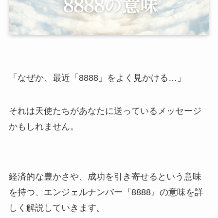
「なぜか、最近「8888」をよく見かける…」
それは天使たちがあなたに送っているメッセージ
かもしれません。
経済的な豊かさや、成功を引き寄せるという意味
を持つ、エンジェルナンバー『8888』の意味を詳
しく解説していきます。