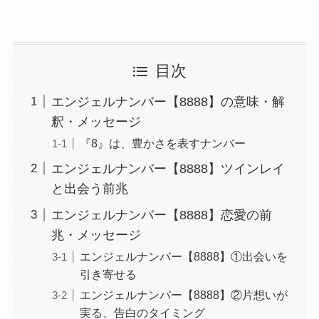
目次
エンジェルナンバー【8888】の意味・解
釈・メッセージ
『8』は、豊かさを表すナンバー
エンジェルナンバー【8888】ツインレイ
と出会う前兆
エンジェルナンバー【8888】恋愛の前
兆・メッセージ
エンジェルナンバー【8888】①出会いを
引き寄せる
エンジェルナンバー【8888】②片想いが
実る、告白のタイミング