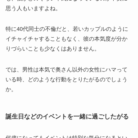
思う人もいますよね。
特に40代同士の不倫だと、若いカップルのように
イチャイチャすることもなく、彼の本気度が分か
りづらいことも少なくはありません。
では、男性は本気で奥さん以外の女性にハマって
いる時、どのような行動をとりたがるのでしょう
か。
誕生日などのイベントを一緒に過ごしたがる
何歳になってもイベントは特別な気分になるとい