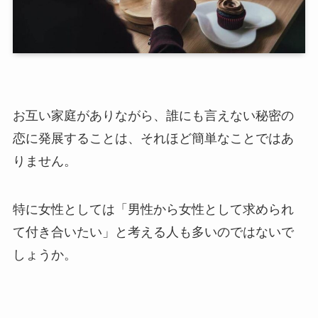
お互い家庭がありながら、誰にも言えない秘密の
恋に発展することは、それほど簡単なことではあ
りません。
特に女性としては「男性から女性として求められ
て付き合いたい」と考える人も多いのではないで
しょうか。