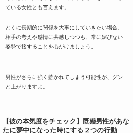
ている女性とも言えます。
とくに長期的に関係を大事にしていきたい場合、
相手の考えや感情に共感しつつも、常に媚びない
姿勢で接することを心がけましょう。
男性がさらに強く惹かれてしまう可能性が、グン
と上がりますよ。
【彼の本気度をチェック】既婚男性があな
たに夢中になった時にする２つの行動