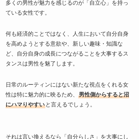
多くの男性が魅力を感じるのが「自立心」を持っ
ている女性です。
何も経済的ことではなく、人生において自分自身
を高めようとする意欲や、新しい趣味・知識な
ど、自分自身の成長につながることを大事するス
タンスは男性を魅了します。
日常のルーティンにはない新たな視点をくれる女
性は特に魅力的に映るため、
男性側からすると沼
にハマりやすい
と言えるでしょう。
それは言い換えるなら「自分らしさ」を大事にし