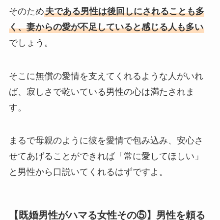
そのため
夫である男性は後回しにされることも多
く、妻からの愛が不足していると感じる人も多い
でしょう。
そこに無償の愛情を支えてくれるような人がいれ
ば、寂しさで乾いている男性の心は満たされま
す。
まるで母親のように彼を愛情で包み込み、安心さ
せてあげることができれば「常に愛してほしい」
と男性から口説いてくれるはずですよ。
【既婚男性がハマる女性その⑤】男性を頼る