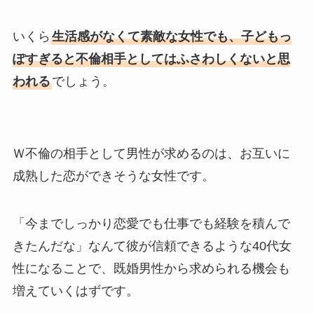
いくら
生活感がなくて素敵な女性でも、子どもっ
ぽすぎると不倫相手としてはふさわしくないと思
われる
でしょう。
Ｗ不倫の相手として男性が求めるのは、お互いに
成熟した恋ができそうな女性です。
「今までしっかり恋愛でも仕事でも経験を積んで
きたんだな」なんて彼が信頼できるような40代女
性になることで、既婚男性から求められる機会も
増えていくはずです。