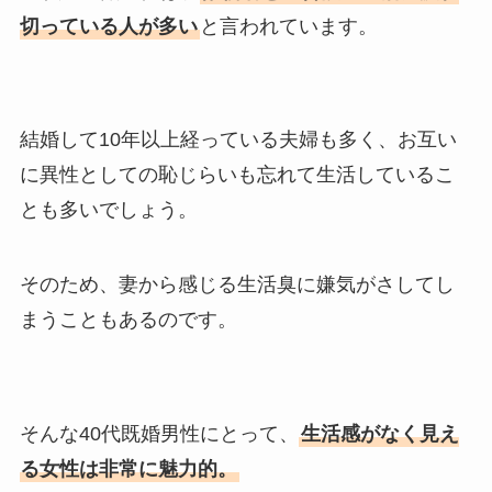
切っている人が多い
と言われています。
結婚して10年以上経っている夫婦も多く、お互い
に異性としての恥じらいも忘れて生活しているこ
とも多いでしょう。
そのため、妻から感じる生活臭に嫌気がさしてし
まうこともあるのです。
そんな40代既婚男性にとって、
生活感がなく見え
る女性は非常に魅力的。