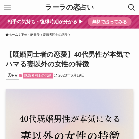
ラーラの恋占い
相手の気持ち・復縁時期が分かる ▶︎
無料で占ってみる
ホーム
不倫・略奪愛
既婚者同士の恋愛
【既婚同士者の恋愛】40代男性が本気で
ハマる妻以外の女性の特徴
PR
2023年6月19日
既婚者同士の恋愛