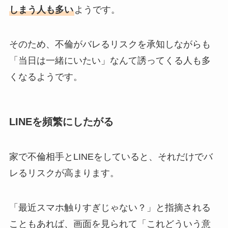
しまう人も多い
ようです。
そのため、不倫がバレるリスクを承知しながらも
「当日は一緒にいたい」なんて誘ってくる人も多
くなるようです。
LINEを頻繁にしたがる
家で不倫相手とLINEをしていると、それだけでバ
レるリスクが高まります。
「最近スマホ触りすぎじゃない？」と指摘される
こともあれば、画面を見られて「これどういう意