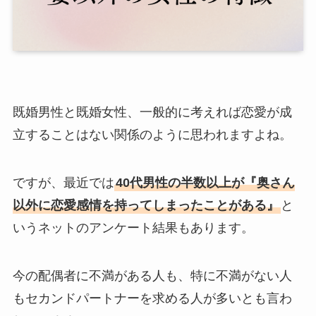
既婚男性と既婚女性、一般的に考えれば恋愛が成
立することはない関係のように思われますよね。
ですが、最近では
40代男性の半数以上が『奥さん
以外に恋愛感情を持ってしまったことがある』
と
いうネットのアンケート結果もあります。
今の配偶者に不満がある人も、特に不満がない人
もセカンドパートナーを求める人が多いとも言わ