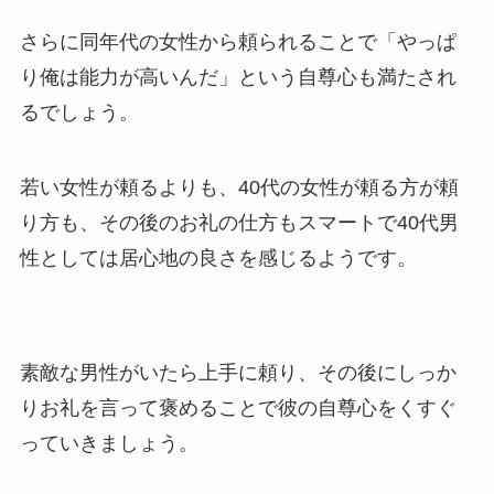
さらに同年代の女性から頼られることで「やっぱ
り俺は能力が高いんだ」という自尊心も満たされ
るでしょう。
若い女性が頼るよりも、40代の女性が頼る方が頼
り方も、その後のお礼の仕方もスマートで40代男
性としては居心地の良さを感じるようです。
素敵な男性がいたら上手に頼り、その後にしっか
りお礼を言って褒めることで彼の自尊心をくすぐ
っていきましょう。