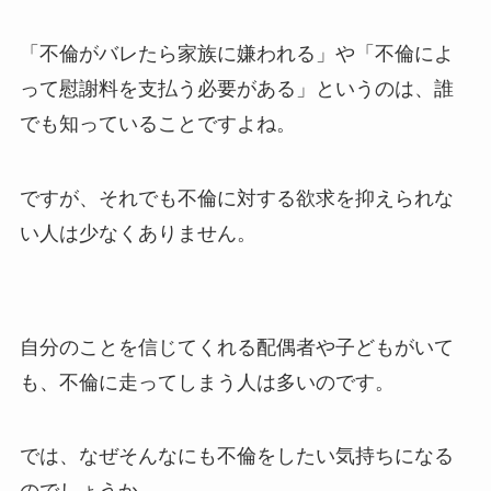
「不倫がバレたら家族に嫌われる」や「不倫によ
って慰謝料を支払う必要がある」というのは、誰
でも知っていることですよね。
ですが、それでも不倫に対する欲求を抑えられな
い人は少なくありません。
自分のことを信じてくれる配偶者や子どもがいて
も、不倫に走ってしまう人は多いのです。
では、なぜそんなにも不倫をしたい気持ちになる