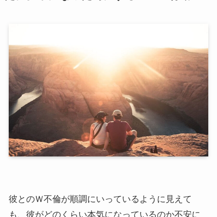
彼とのＷ不倫が順調にいっているように見えて
も、彼がどのくらい本気になっているのか不安に