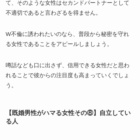
て、そのような女性はセカンドパートナーとして
不適切であると言わざるを得ません。
W不倫に誘われたいのなら、普段から秘密を守れ
る女性であることをアピールしましょう。
噂話なども口に出さず、信用できる女性だと思わ
れることで彼からの注目度も高まっていくでしょ
う。
【既婚男性がハマる女性その⑧】自立してい
る人