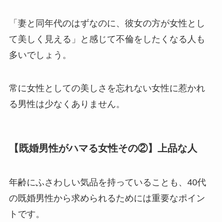
「妻と同年代のはずなのに、彼女の方が女性とし
て美しく見える」と感じて不倫をしたくなる人も
多いでしょう。
常に女性としての美しさを忘れない女性に惹かれ
る男性は少なくありません。
【既婚男性がハマる女性その②】上品な人
年齢にふさわしい気品を持っていることも、40代
の既婚男性から求められるためには重要なポイン
トです。