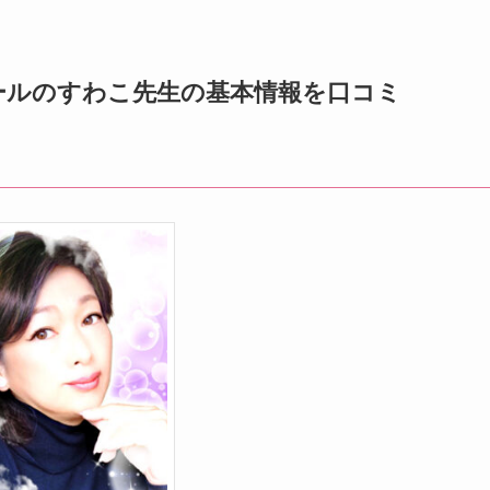
ールのすわこ先生
の基本情報を口コミ