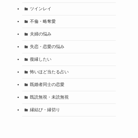
ツインレイ
不倫・略奪愛
夫婦の悩み
失恋・恋愛の悩み
復縁したい
怖いほど当たる占い
既婚者同士の恋愛
既読無視・未読無視
縁結び・縁切り