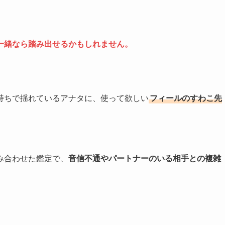
一緒なら踏み出せるかもしれません。
持ちで揺れているアナタに、使って欲しい
フィールのすわこ先
み合わせた鑑定で、
音信不通やパートナーのいる相手との複雑
。