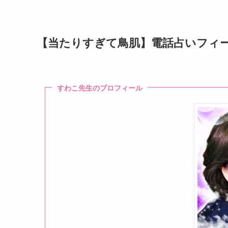
【当たりすぎて鳥肌】
電話占いフィ
すわこ先生のプロフィール