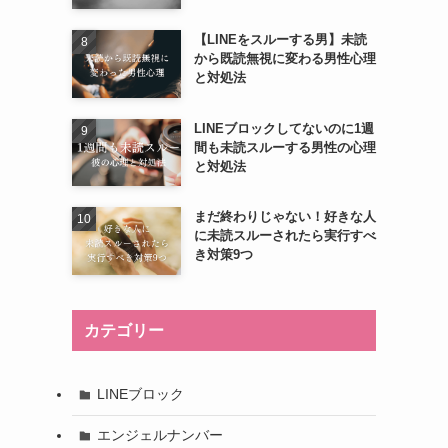
【LINEをスルーする男】未読
から既読無視に変わる男性心理
と対処法
LINEブロックしてないのに1週
間も未読スルーする男性の心理
と対処法
まだ終わりじゃない！好きな人
に未読スルーされたら実行すべ
き対策9つ
カテゴリー
LINEブロック
エンジェルナンバー