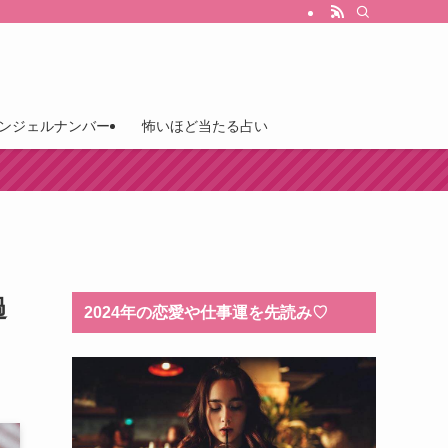
ンジェルナンバー
怖いほど当たる占い
過
2024年の恋愛や仕事運を先読み♡