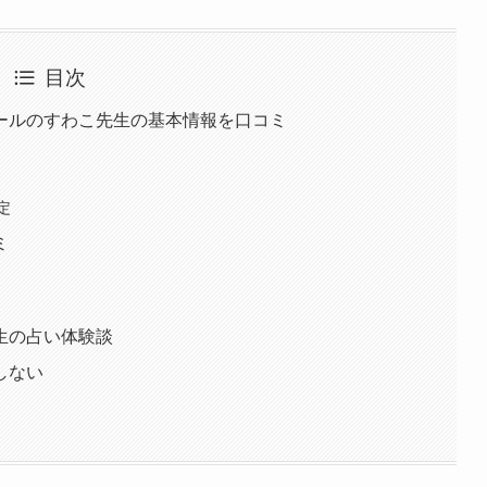
目次
ールのすわこ先生の基本情報を口コミ
定
ミ
生の占い体験談
しない