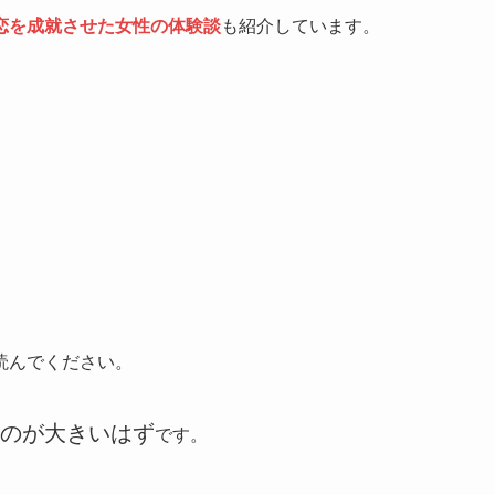
恋を成就させた女性の体験談
も紹介しています。
読んでください。
のが大きいはず
です。