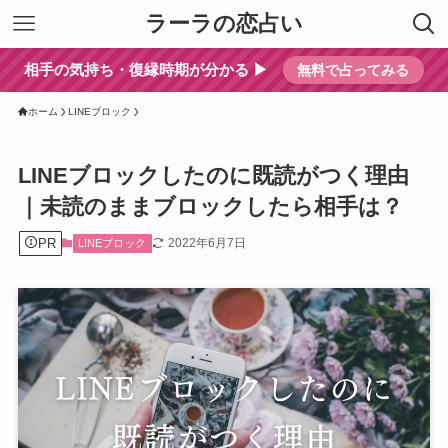
ラーラの恋占い
相手の気持ち・復縁時期が分かる ▶︎
無料で占ってみる
ホーム
LINEブロック
LINEブロックしたのに既読がつく理由
｜未読のままブロックしたら相手は？
PR
2022年6月7日
LINEブロック