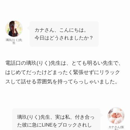
カナさん、こんにちは。
今日はどうされましたか？
璃玖(りく)先
生
電話口の璃玖(りく)先生は、とても明るい先生で、
はじめてだったけどまったく緊張せずにリラック
スして話せる雰囲気を持ってらっしゃいました。
璃玖(りく)先生、実は私、付き合っ
た彼に急にLINEをブロックされし
カナさん(仮
名)