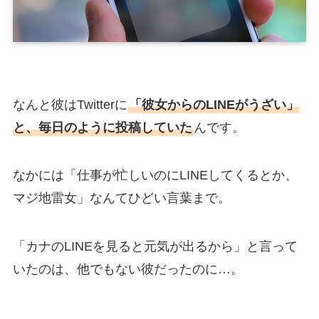
なんと彼はTwitterに
「彼女からのLINEがうざい」
と、毎日のように投稿していた
んです。
なかには「仕事が忙しいのにLINEしてくるとか、
マジ地雷女」なんてひどい言葉まで。
「カナのLINEを見ると元気が出るから」と言って
いたのは、他でもない彼だったのに…。